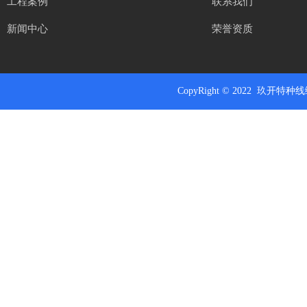
工程案例
联系我们
新闻中心
荣誉资质
CopyRight
© 2022 玖开特