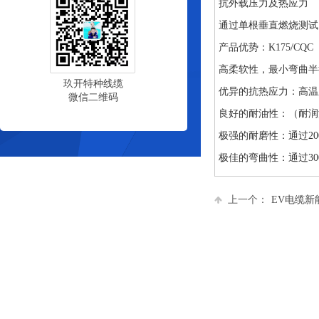
抗外载压力及热应力
通过单根垂直燃烧测试（
产品优势：K175/CQC
高柔软性，最小弯曲半
玖开特种线缆
优异的抗热应力：高温
微信二维码
良好的耐油性：（耐润
极强的耐磨性：通过2
极佳的弯曲性：通过30
上一个：
EV电缆新能