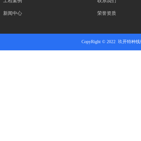
工程案例
联系我们
新闻中心
荣誉资质
CopyRight
© 2022 玖开特