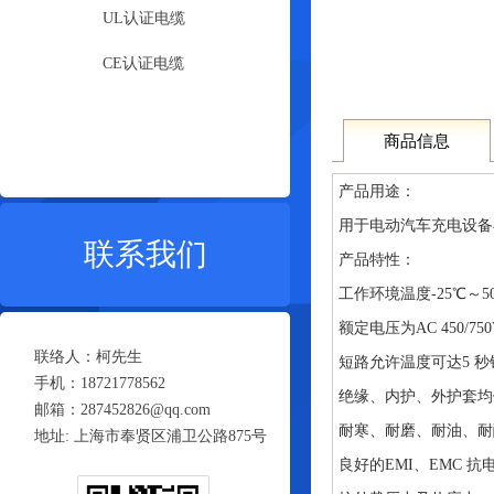
UL认证电缆
CE认证电缆
商品信息
产品用途：
用于电动汽车充电设备
联系我们
产品特性：
工作环境温度-25℃～5
额定电压为AC 450/750
联络人：柯先生
短路允许温度可达5 秒钟
手机：18721778562
绝缘、内护、外护套均
邮箱：287452826@qq.com
耐寒、耐磨、耐油、耐
地址: 上海市奉贤区浦卫公路875号
良好的EMI、EMC 