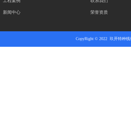
工程案例
联系我们
新闻中心
荣誉资质
CopyRight
© 2022 玖开特