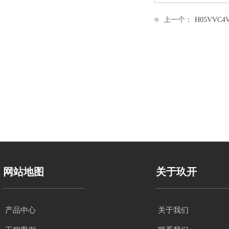
上一个：
H05VVC4V5-
网站地图
关于玖开
产品中心
关于我们