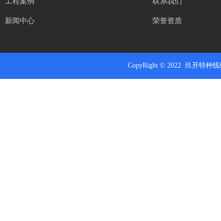
工程案例
联系我们
新闻中心
荣誉资质
CopyRight
© 2022 玖开特