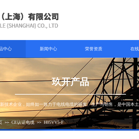
品中心
新闻中心
荣誉资质
在线
玖开产品
新技术企业，始终如一致力于电线电缆的研发、生产与销售，是中国本土
页
CE认证电缆
H05VV5-F
>>
>>