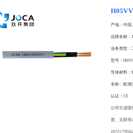
H05VV
产地：中国
品牌名称：JO
业务类型：
型号：H05V
导体材料：
名称：欧洲
认证：CE
公司引进国
普、太阳等
1872177856