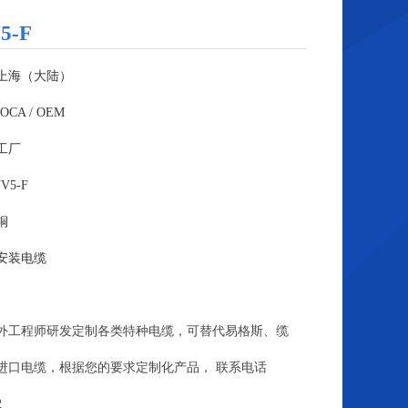
5-F
上海（大陆）
CA / OEM
工厂
V5-F
铜
安装电缆
外工程师研发定制各类特种电缆，可替代易格斯、缆
进口电缆，根据您的要求定制化产品， 联系电话
2