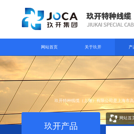
网站首页
关于玖开
产
玖开特种线缆（上海）有限公司是上海市高
网站首
玖开产品