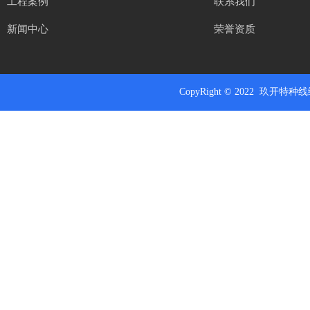
工程案例
联系我们
新闻中心
荣誉资质
CopyRight
© 2022 玖开特