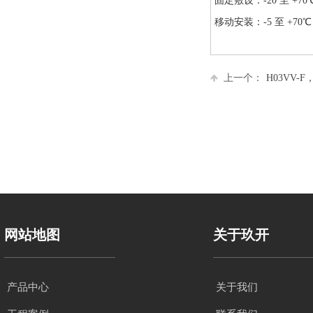
固定敷设：-20 至 +70
移动安装：-5 至 +70℃
上一个：
H03VV-F，H
网站地图
关于玖开
产品中心
关于我们