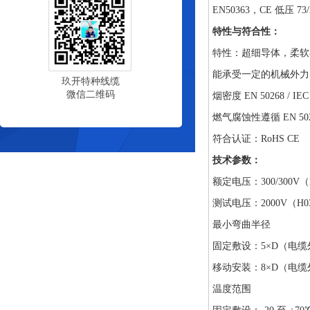
EN50363，CE 低压 73/
特性与符合性：
特性：超细导体，柔软
能承受一定的机械外力
玖开特种线缆
微信二维码
烟密度 EN 50268 / IEC 
燃气腐蚀性遵循 EN 5026
符合认证：RoHS CE
技术参数：
额定电压：300/300V（H
测试电压：2000V（H03Z
最小弯曲半径
固定敷设：5×D（电缆
移动安装：8×D（电缆
温度范围