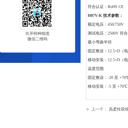
符合认证：RoHS CE
H07V-K 技术参数：
额定电压：450/750V
测试电压：2500V 符合 DI
玖开特种线缆
微信二维码
最小弯曲半径
固定敷设：12.5×D（
移动安装：12.5×D（
温度范围
固定敷设：-20 至 +70
移动安装：-5 至 +70℃
上一个：
高柔性双绞屏蔽