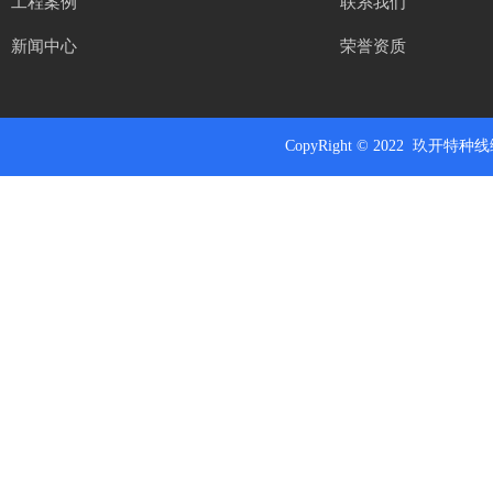
工程案例
联系我们
新闻中心
荣誉资质
CopyRight
© 2022 玖开特